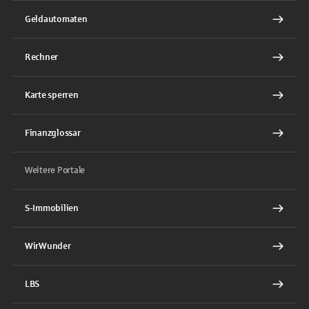
Geldautomaten
Rechner
Karte sperren
Finanzglossar
Weitere Portale
S-Immobilien
WirWunder
LBS