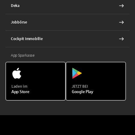
Deka
Jobbörse
Cockpit Immobilie
App Sparkasse
Laden im
JETZT BEI
App Store
Google Play