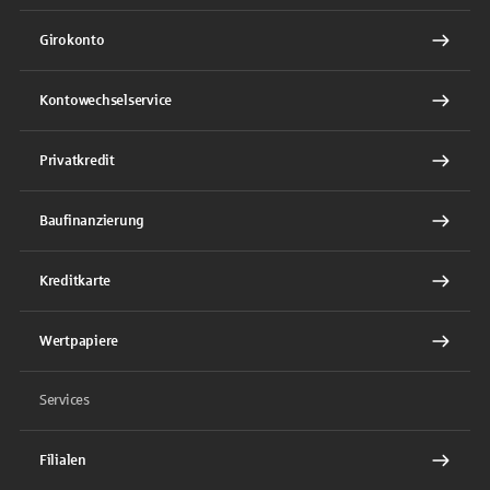
Girokonto
Kontowechselservice
Privatkredit
Baufinanzierung
Kreditkarte
Wertpapiere
Services
Filialen