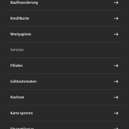
Baufinanzierung
Kreditkarte
Wertpapiere
Services
Filialen
Geldautomaten
Rechner
Karte sperren
Finanzglossar