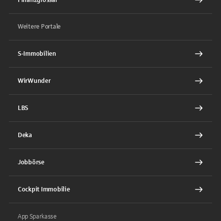
Weitere Portale
S-Immobilien
WirWunder
LBS
Deka
Jobbörse
Cockpit Immobilie
App Sparkasse