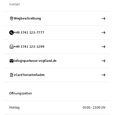
Kontakt
Wegbeschreibung
+
49
3741
123-7777
+
49
3741
123-1299
info@sparkasse-vogtland.de
vCard herunterladen
Öffnungszeiten
Montag
05:00 - 23:00 Uhr