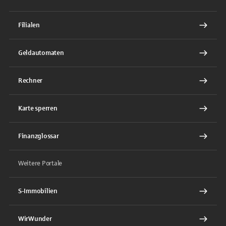
Filialen
Geldautomaten
Rechner
Karte sperren
Finanzglossar
Weitere Portale
S-Immobilien
WirWunder