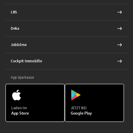
LBS
Deka
Jobbörse
Cockpit Immobilie
App Sparkasse
Laden im
JETZT BEI
App Store
Google Play