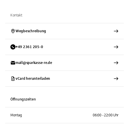
Kontakt
Wegbeschreibung
+
49
2361
205-0
mail@sparkasse-re.de
vCard herunterladen
Öffnungszeiten
Montag
06:00 - 22:00 Uhr