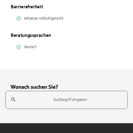
Barrierefreiheit
teilweise rollstuhlgerecht
Beratungssprachen
deutsch
Wonach suchen Sie?
Suchfeld
Tippen Sie, um nach Themen zu suchen. Verwenden Sie die Pfeil-T