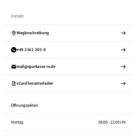
Kontakt
Wegbeschreibung
+
49
2361
205-0
mail@sparkasse-re.de
vCard herunterladen
Öffnungszeiten
Montag
06:00 - 22:00 Uhr