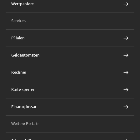
Wertpapiere
Services
Filialen
Geldautomaten
Rechner
Karte sperren
Finanzglossar
Weitere Portale