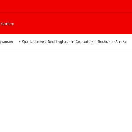
Karriere
ghausen
Sparkasse Vest Recklinghausen Geldautomat Bochumer Straße