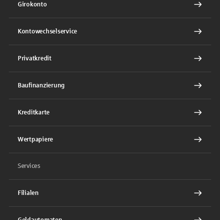
Girokonto
Kontowechselservice
Privatkredit
Baufinanzierung
Kreditkarte
Wertpapiere
Services
Filialen
Geldautomaten