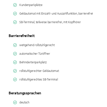
Kundenparkplätze
Geldautomat mit Einzahl- und Auszahlfunktion, barrierefrei
SB-Terminal, teilweise barrierefrei, mit Kopfhörer
Barrierefreiheit
weitgehend rollstuhlgerecht
automatischer Türöffner
Behindertenparkplatz
rollstuhlgerechter Geldautomat
rollstuhlgerechtes SB-Terminal
Beratungssprachen
deutsch