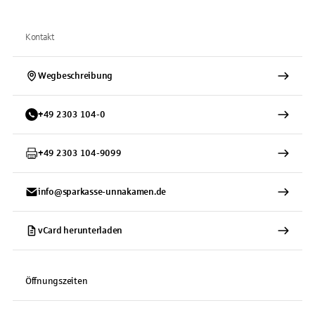
Kontakt
Wegbeschreibung
+
49
2303
104-0
+
49
2303
104-9099
info@sparkasse-unnakamen.de
vCard herunterladen
Öffnungszeiten