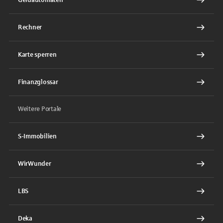
Rechner
Karte sperren
Finanzglossar
Weitere Portale
S-Immobilien
WirWunder
LBS
Deka