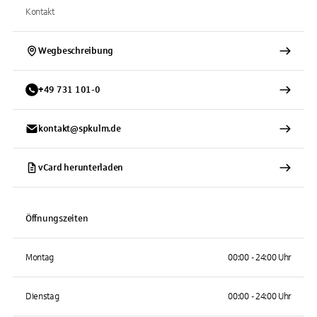
Kontakt
Wegbeschreibung
+
49
731
101-0
kontakt@spkulm.de
vCard herunterladen
Öffnungszeiten
Montag
00:00 - 24:00 Uhr
Dienstag
00:00 - 24:00 Uhr