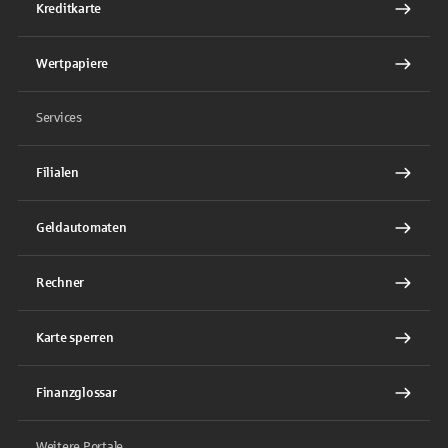
Kreditkarte
Wertpapiere
Services
Filialen
Geldautomaten
Rechner
Karte sperren
Finanzglossar
Weitere Portale