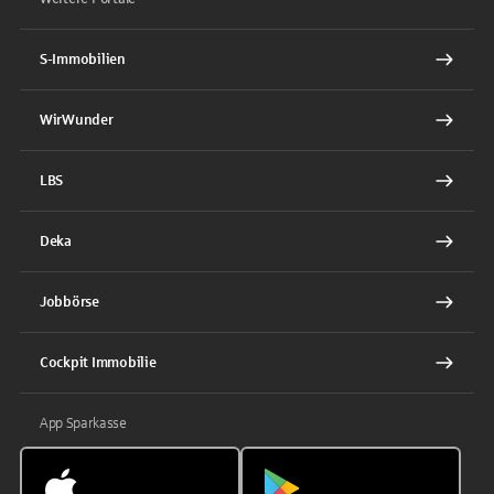
S-Immobilien
WirWunder
LBS
Deka
Jobbörse
Cockpit Immobilie
App Sparkasse