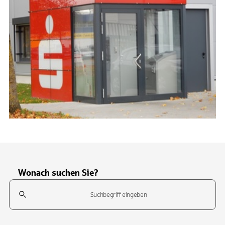
Wonach suchen Sie?
Suchfeld
Tippen Sie, um nach Themen zu suchen. Verwenden Sie die Pfeil-T