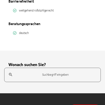
Barrierefreiheit
weitgehend rollstuhlgerecht
Beratungssprachen
deutsch
Wonach suchen Sie?
Suchfeld
Tippen Sie, um nach Themen zu suchen. Verwenden Sie die Pfeil-T