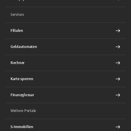
Services
Filialen
Geldautomaten
Rechner
Karte sperren
Finanzglossar
Weitere Portale
S-Immobilien