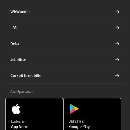
WirWunder
LBS
Deka
Jobbörse
Cockpit Immobilie
App Sparkasse
Laden im
JETZT BEI
App Store
Google Play