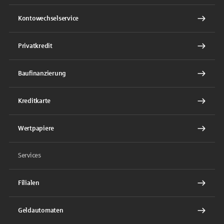
Kontowechselservice
Privatkredit
Baufinanzierung
Kreditkarte
Wertpapiere
Services
Filialen
Geldautomaten