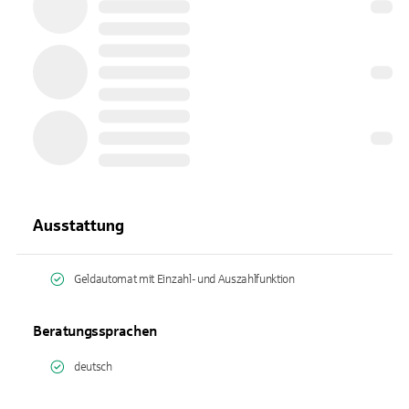
Ausstattung
Geldautomat mit Einzahl- und Auszahlfunktion
Beratungssprachen
deutsch