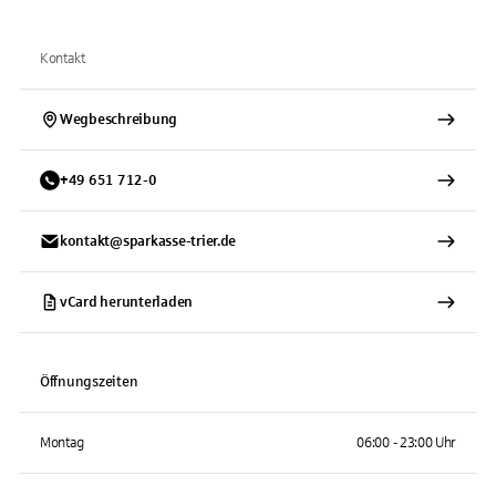
Kontakt
Wegbeschreibung
+
49
651
712-0
kontakt@sparkasse-trier.de
vCard herunterladen
Öffnungszeiten
Montag
06:00 - 23:00 Uhr