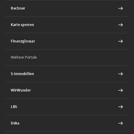
Rechner
Karte sperren
Finanzglossar
Weitere Portale
S-Immobilien
WirWunder
LBS
Deka