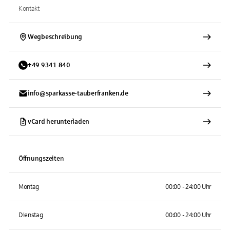
Kontakt
Wegbeschreibung
+
49
9341
840
info@sparkasse-tauberfranken.de
vCard herunterladen
Öffnungszeiten
Montag
00:00 - 24:00 Uhr
Dienstag
00:00 - 24:00 Uhr