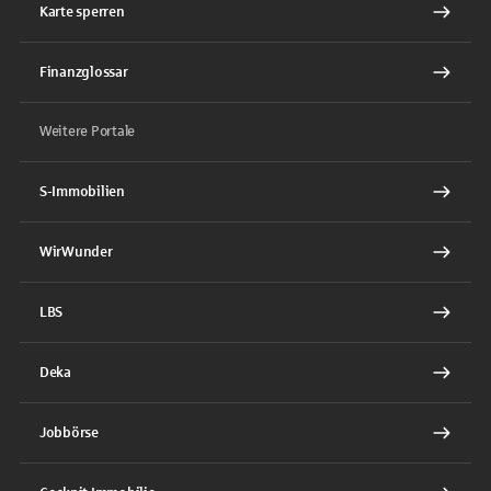
Karte sperren
Finanzglossar
Weitere Portale
S-Immobilien
WirWunder
LBS
Deka
Jobbörse