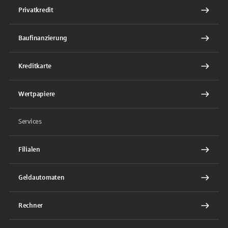
Privatkredit
Baufinanzierung
Kreditkarte
Wertpapiere
Services
Filialen
Geldautomaten
Rechner