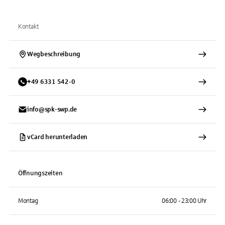
Kontakt
Wegbeschreibung
+
49
6331
542-0
info@spk-swp.de
vCard herunterladen
Öffnungszeiten
Montag
06:00 - 23:00 Uhr