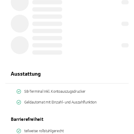
Ausstattung
SB-Terminal inkl. Kontoauszugsdrucker
Geldautomat mit Einzahl- und Auszahlfunktion
Barrierefreiheit
teilweise rollstuhlgerecht