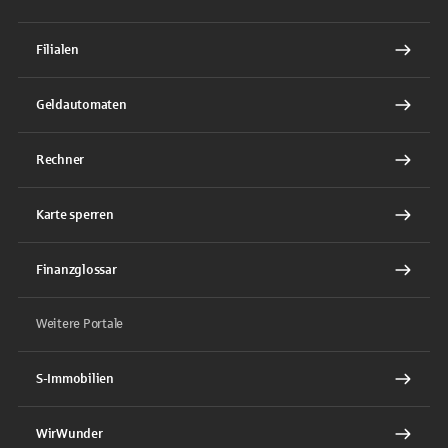
Filialen
Geldautomaten
Rechner
Karte sperren
Finanzglossar
Weitere Portale
S-Immobilien
WirWunder