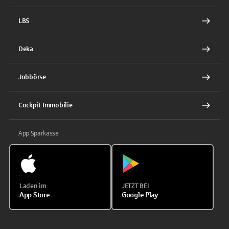
LBS
Deka
Jobbörse
Cockpit Immobilie
App Sparkasse
Laden im
JETZT BEI
App Store
Google Play