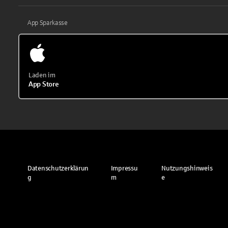
App Sparkasse
Laden im
App Store
Datenschutzerklärun
Impressu
Nutzungshinweis
g
m
e