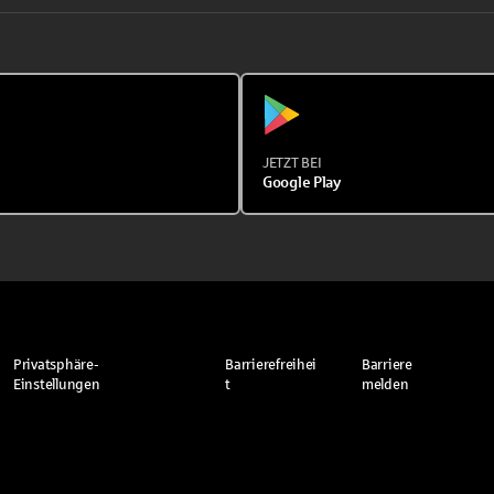
JETZT BEI
Google Play
Privatsphäre-
Barrierefreihei
Barriere
Einstellungen
t
melden