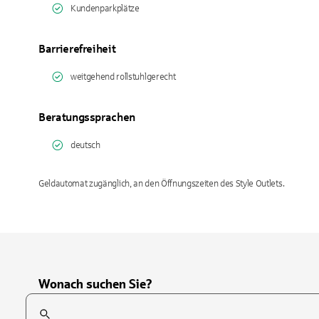
Kundenparkplätze
Barrierefreiheit
weitgehend rollstuhlgerecht
Beratungssprachen
deutsch
Geldautomat zugänglich, an den Öffnungszeiten des Style Outlets.
Wonach suchen Sie?
Suchfeld