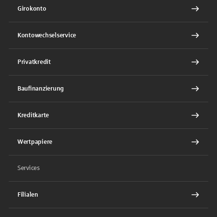
Girokonto
Kontowechselservice
Privatkredit
Baufinanzierung
Kreditkarte
Wertpapiere
Services
Filialen