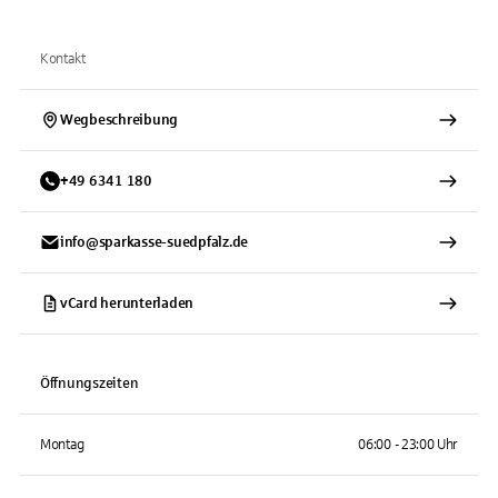
Kontakt
Wegbeschreibung
+
49
6341
180
info@sparkasse-suedpfalz.de
vCard herunterladen
Öffnungszeiten
Montag
06:00 - 23:00 Uhr