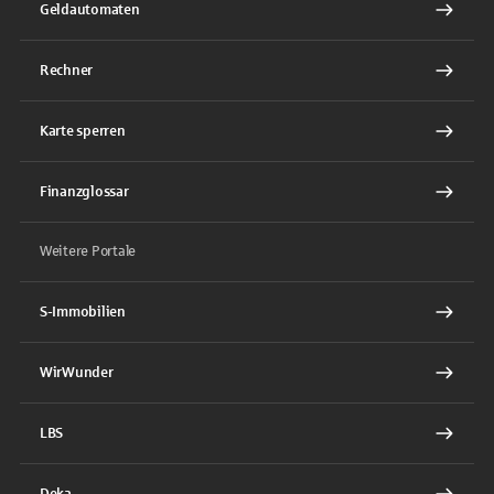
Geldautomaten
Rechner
Karte sperren
Finanzglossar
Weitere Portale
S-Immobilien
WirWunder
LBS
Deka