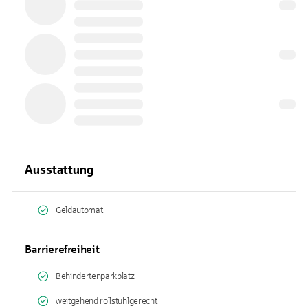
Ausstattung
Geldautomat
Barrierefreiheit
Behindertenparkplatz
weitgehend rollstuhlgerecht