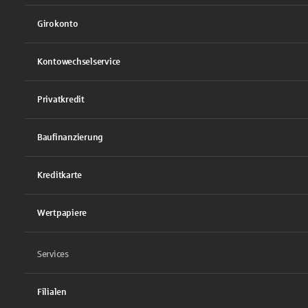
Girokonto
Kontowechselservice
Privatkredit
Baufinanzierung
Kreditkarte
Wertpapiere
Services
Filialen