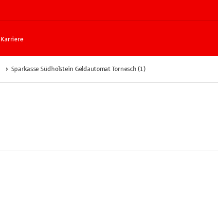
Karriere
Sparkasse Südholstein Geldautomat Tornesch (1)