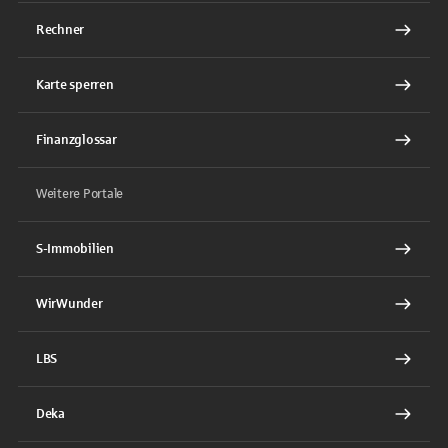
Rechner
Karte sperren
Finanzglossar
Weitere Portale
S-Immobilien
WirWunder
LBS
Deka