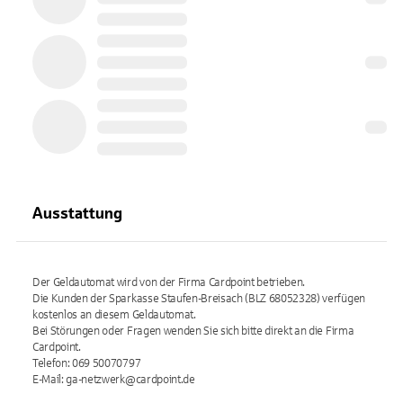
Ausstattung
Der Geldautomat wird von der Firma Cardpoint betrieben.
Die Kunden der Sparkasse Staufen-Breisach (BLZ 68052328) verfügen
kostenlos an diesem Geldautomat.
Bei Störungen oder Fragen wenden Sie sich bitte direkt an die Firma
Cardpoint.
Telefon: 069 50070797
E-Mail: ga-netzwerk@cardpoint.de