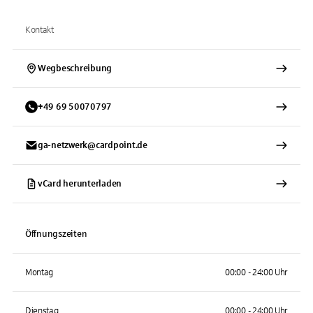
Kontakt
Wegbeschreibung
+
49
69
50070797
ga-netzwerk@cardpoint.de
vCard herunterladen
Öffnungszeiten
Montag
00:00 - 24:00 Uhr
Dienstag
00:00 - 24:00 Uhr