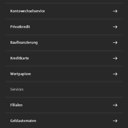
Kontowechselservice
Privatkredit
Baufinanzierung
Kreditkarte
Wertpapiere
Services
Filialen
Geldautomaten