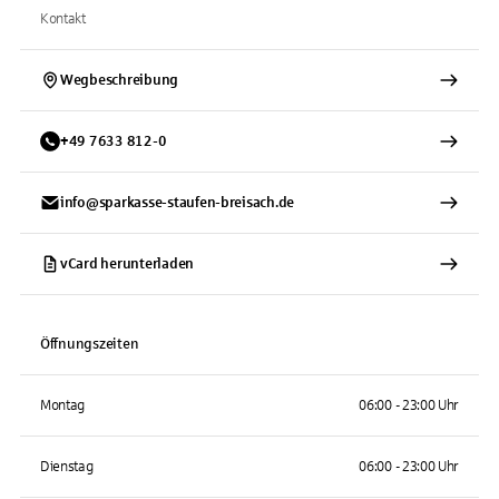
Kontakt
Wegbeschreibung
+
49
7633
812-0
info@sparkasse-staufen-breisach.de
vCard herunterladen
Öffnungszeiten
Montag
06:00 - 23:00 Uhr
Dienstag
06:00 - 23:00 Uhr