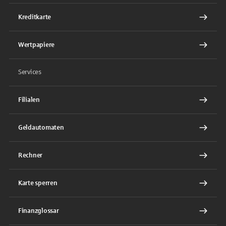
Kreditkarte
Wertpapiere
Services
Filialen
Geldautomaten
Rechner
Karte sperren
Finanzglossar