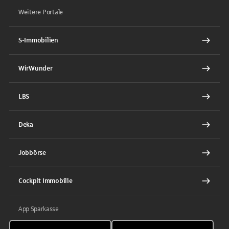
Weitere Portale
S-Immobilien
WirWunder
LBS
Deka
Jobbörse
Cockpit Immobilie
App Sparkasse