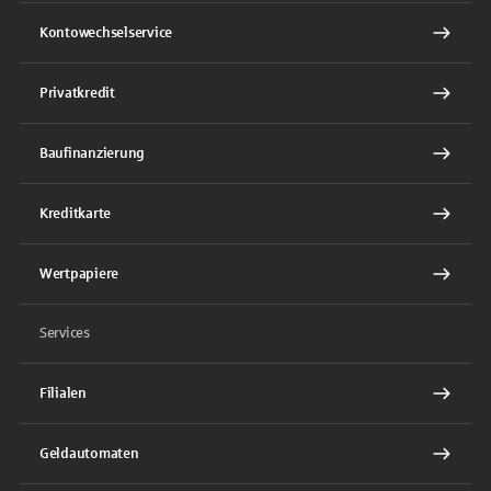
Kontowechselservice
Privatkredit
Baufinanzierung
Kreditkarte
Wertpapiere
Services
Filialen
Geldautomaten