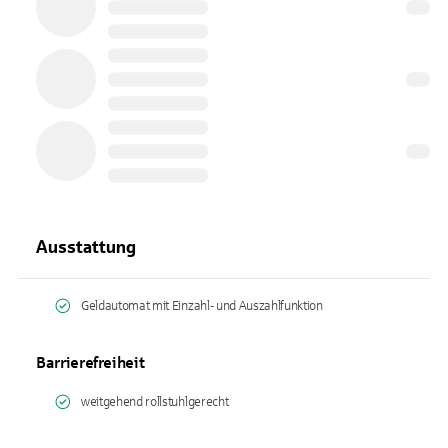
Ausstattung
Geldautomat mit Einzahl- und Auszahlfunktion
Barrierefreiheit
weitgehend rollstuhlgerecht