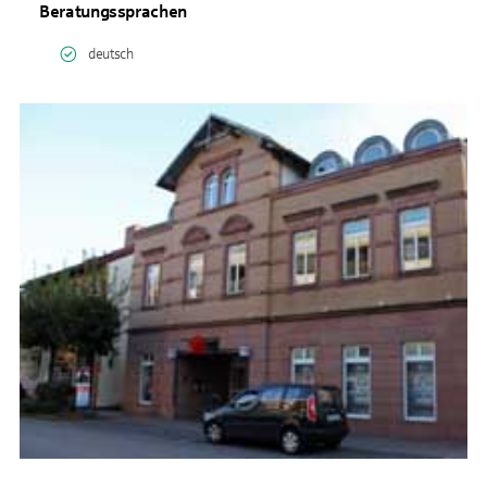
Beratungssprachen
deutsch