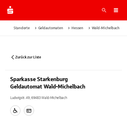
Suche
Navi
Standorte
Geldautomaten
Hessen
Wald-Michelbach
Zurück zur Liste
Sparkasse Starkenburg
Geldautomat Wald-Michelbach
Ludwigstr. 49, 69483 Wald-Michelbach