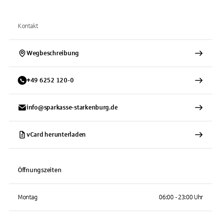
Kontakt
Wegbeschreibung
+
49
6252
120-0
info@sparkasse-starkenburg.de
vCard herunterladen
Öffnungszeiten
Montag
06:00 - 23:00 Uhr