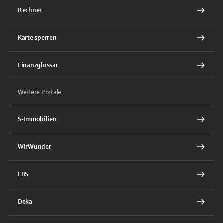
Rechner
Karte sperren
Finanzglossar
Weitere Portale
S-Immobilien
WirWunder
LBS
Deka