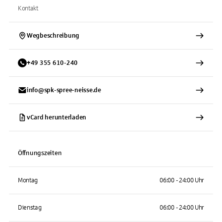
Kontakt
Wegbeschreibung
+
49
355
610-240
info@spk-spree-neisse.de
vCard herunterladen
Öffnungszeiten
Montag
06:00 - 24:00 Uhr
Dienstag
06:00 - 24:00 Uhr