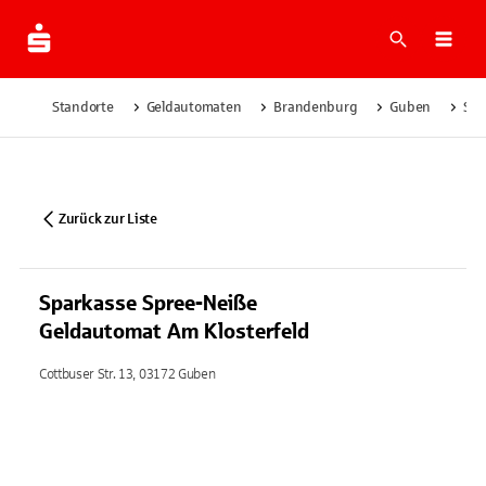
Suche
Navi
Standorte
Geldautomaten
Brandenburg
Guben
Spa
Zurück zur Liste
Sparkasse Spree-Neiße
Geldautomat Am Klosterfeld
Cottbuser Str. 13, 03172 Guben