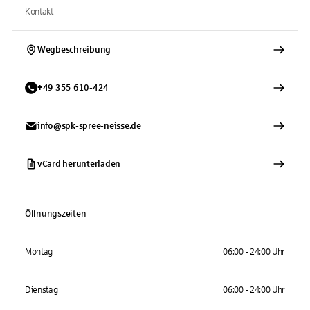
Kontakt
Wegbeschreibung
+
49
355
610-424
info@spk-spree-neisse.de
vCard herunterladen
Öffnungszeiten
Montag
06:00 - 24:00 Uhr
Dienstag
06:00 - 24:00 Uhr