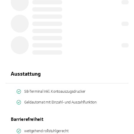
Ausstattung
SB-Terminal inkl. Kontoauszugsdrucker
Geldautomat mit Einzahl- und Auszahlfunktion
Barrierefreiheit
weitgehend rollstuhlgerecht