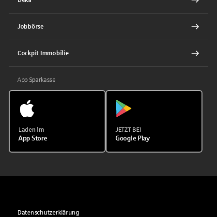
Jobbörse
Cockpit Immobilie
App Sparkasse
Laden im
JETZT BEI
App Store
Google Play
Datenschutzerklärung