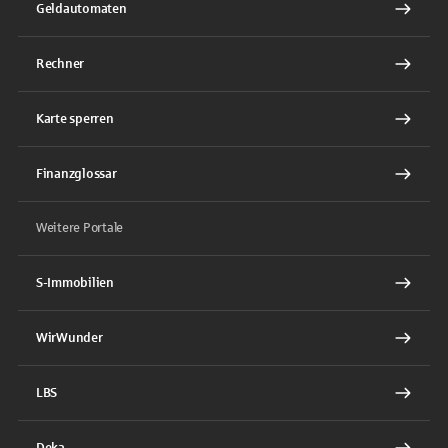
Geldautomaten
Rechner
Karte sperren
Finanzglossar
Weitere Portale
S-Immobilien
WirWunder
LBS
Deka