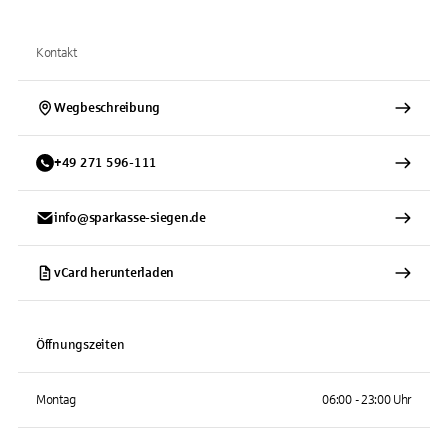
Kontakt
Wegbeschreibung
+
49
271
596-111
info@sparkasse-siegen.de
vCard herunterladen
Öffnungszeiten
Montag
06:00 - 23:00 Uhr