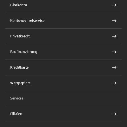
Girokonto
Kontowechselservice
Privatkredit
Baufinanzierung
Kreditkarte
Wertpapiere
Services
Filialen