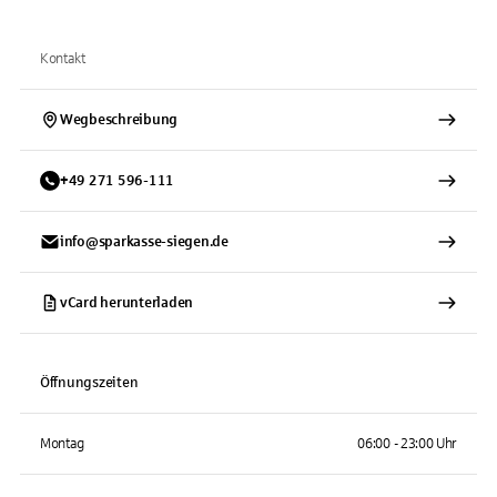
Kontakt
Wegbeschreibung
+
49
271
596-111
info@sparkasse-siegen.de
vCard herunterladen
Öffnungszeiten
Montag
06:00 - 23:00 Uhr