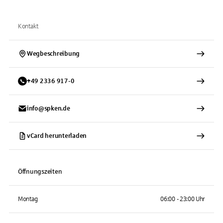
Kontakt
Wegbeschreibung
+
49
2336
917-0
info@spken.de
vCard herunterladen
Öffnungszeiten
Montag
06:00 - 23:00 Uhr