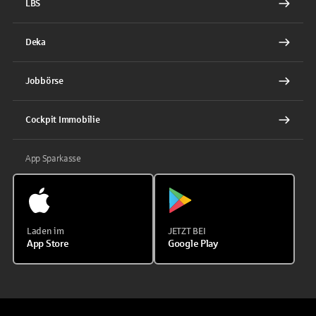
LBS
Deka
Jobbörse
Cockpit Immobilie
App Sparkasse
Laden im
JETZT BEI
App Store
Google Play