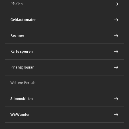
Filialen
Geldautomaten
Rechner
Karte sperren
Finanzglossar
Weitere Portale
S-Immobilien
WirWunder