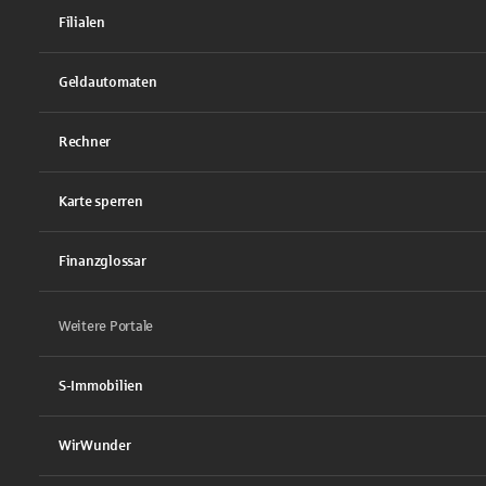
Filialen
Geldautomaten
Rechner
Karte sperren
Finanzglossar
Weitere Portale
S-Immobilien
WirWunder