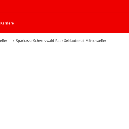
Karriere
iler
Sparkasse Schwarzwald-Baar Geldautomat Mönchweiler