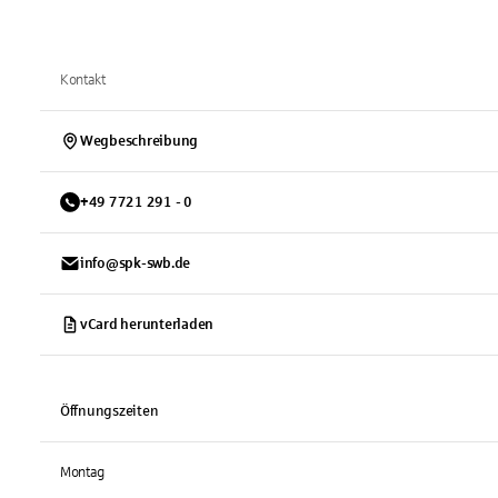
Kontakt
Wegbeschreibung
+
49
7721
291 - 0
info@spk-swb.de
vCard herunterladen
Öffnungszeiten
Montag