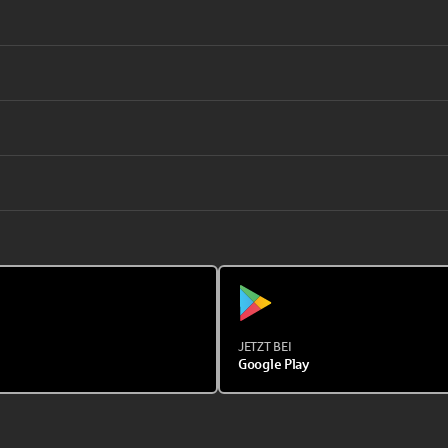
JETZT BEI
Google Play