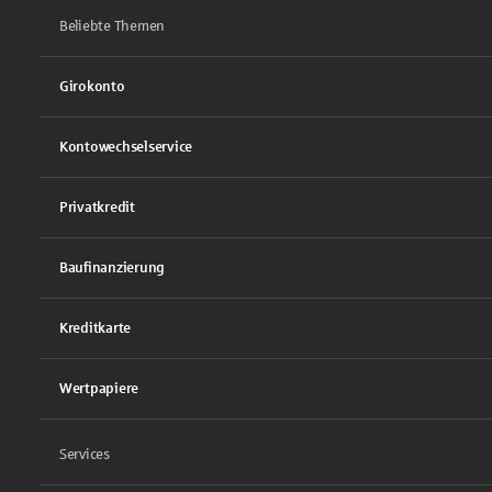
Beliebte Themen
Girokonto
Kontowechselservice
Privatkredit
Baufinanzierung
Kreditkarte
Wertpapiere
Services