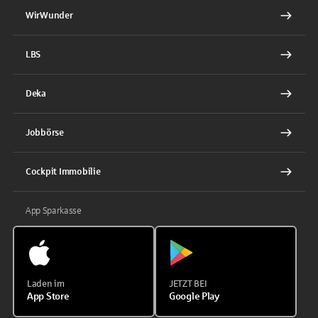
WirWunder
LBS
Deka
Jobbörse
Cockpit Immobilie
App Sparkasse
Laden im
JETZT BEI
App Store
Google Play