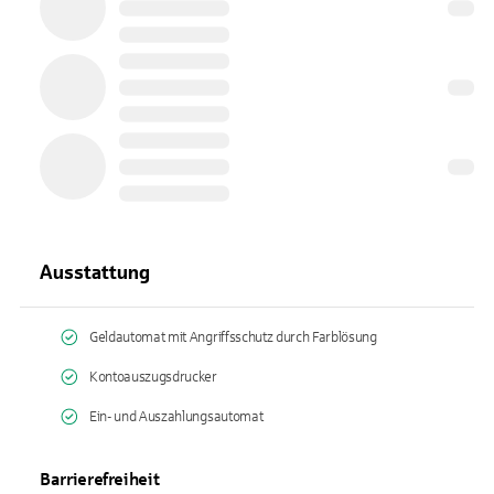
Ausstattung
Geldautomat mit Angriffsschutz durch Farblösung
Kontoauszugsdrucker
Ein- und Auszahlungsautomat
Barrierefreiheit