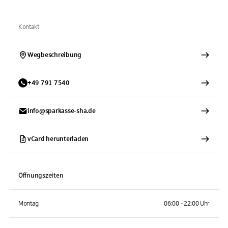
Kontakt
Wegbeschreibung
+
49
791
7540
info@sparkasse-sha.de
vCard herunterladen
Öffnungszeiten
Montag
06:00 - 22:00 Uhr