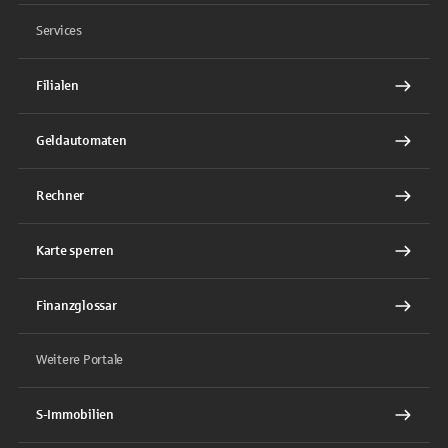
Services
Filialen
Geldautomaten
Rechner
Karte sperren
Finanzglossar
Weitere Portale
S-Immobilien