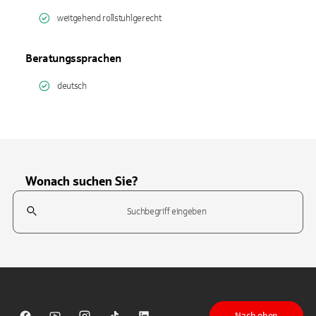
weitgehend rollstuhlgerecht
Beratungssprachen
deutsch
Wonach suchen Sie?
Suchfeld
Tippen Sie, um nach Themen zu suchen. Verwenden Sie die Pfeil-T
Nach oben