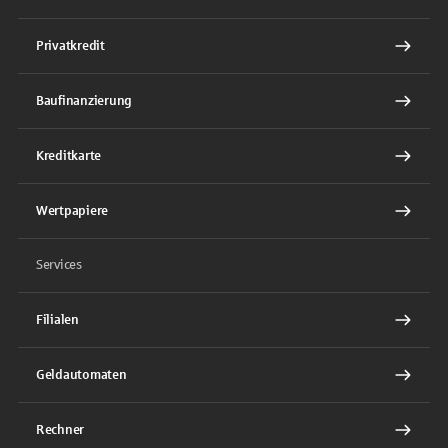
Privatkredit
Baufinanzierung
Kreditkarte
Wertpapiere
Services
Filialen
Geldautomaten
Rechner