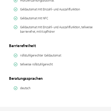
Münzeinzahlungsautomat
Geldautomat mit Einzahl- und Auszahlfunktion
Geldautomat mit NFC
Geldautomat mit Einzahl- und Auszahlfunktion, teilweise
barrierefrei, mit Kopfhörer
Barrierefreiheit
rollstuhlgerechter Geldautomat
teilweise rollstuhlgerecht
Beratungssprachen
deutsch