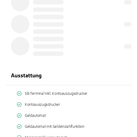
Ausstattung
SB-Terminal inkl. Kontoauszugsdrucker
Kontoauszugsdrucker
Geldautomat
Geldautomat mit Geldeinzahlfunktion