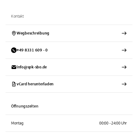
Kontakt
Wegbeschreibung
+
49
8331
609 - 0
info@spk-sbo.de
vCard herunterladen
Öffnungszeiten
Montag
00:00 - 24:00 Uhr