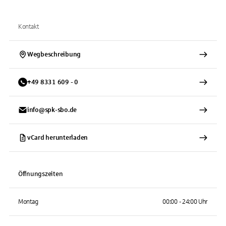
Kontakt
Wegbeschreibung
+
49
8331
609 - 0
info@spk-sbo.de
vCard herunterladen
Öffnungszeiten
Montag
00:00 - 24:00 Uhr