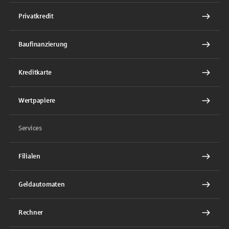
Privatkredit
Baufinanzierung
Kreditkarte
Wertpapiere
Services
Filialen
Geldautomaten
Rechner