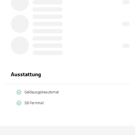
Ausstattung
Geldausgabeautomat
SB-Terminal