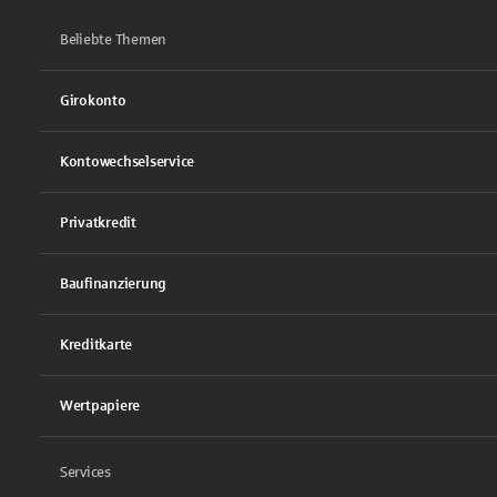
Beliebte Themen
Girokonto
Kontowechselservice
Privatkredit
Baufinanzierung
Kreditkarte
Wertpapiere
Services