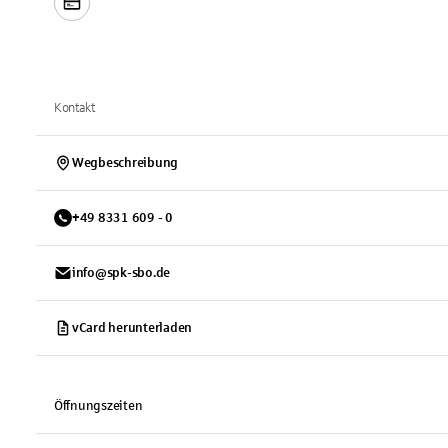
Kontakt
Wegbeschreibung
+
49
8331
609 - 0
info@spk-sbo.de
vCard herunterladen
Öffnungszeiten