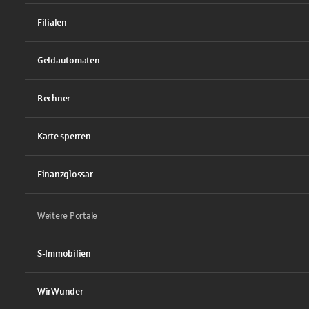
Filialen
Geldautomaten
Rechner
Karte sperren
Finanzglossar
Weitere Portale
S-Immobilien
WirWunder