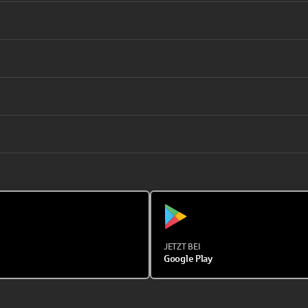
JETZT BEI
Google Play