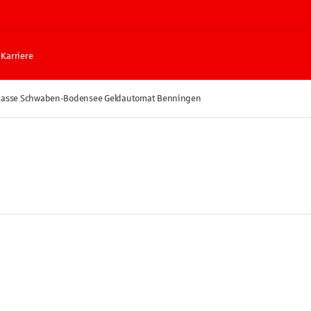
Karriere
kasse Schwaben-Bodensee Geldautomat Benningen