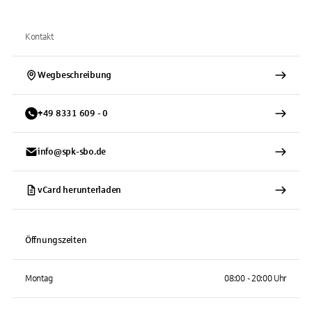
Kontakt
Wegbeschreibung
+
49
8331
609 - 0
info@spk-sbo.de
vCard herunterladen
Öffnungszeiten
Montag
08:00 - 20:00 Uhr