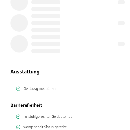
Ausstattung
Geldausgabeautomat
Barrierefreiheit
rollstuhlgerechter Geldautomat
weitgehend rollstuhlgerecht