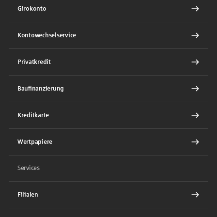
Girokonto
Kontowechselservice
Privatkredit
Baufinanzierung
Kreditkarte
Wertpapiere
Services
Filialen