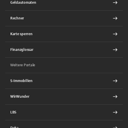
Geldautomaten
Rechner
Karte sperren
Finanzglossar
Weitere Portale
S-Immobilien
WirWunder
LBS
Deka