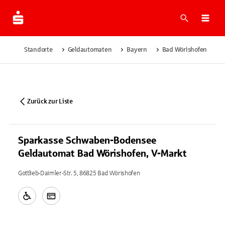
Suche
Navi
Standorte
Geldautomaten
Bayern
Bad Wörishofen
Zurück zur Liste
Sparkasse Schwaben-Bodensee
Geldautomat Bad Wörishofen, V-Markt
Gottlieb-Daimler-Str. 5, 86825 Bad Wörishofen