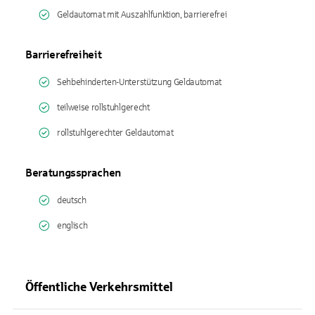
Geldautomat mit Auszahlfunktion, barrierefrei
Barrierefreiheit
Sehbehinderten-Unterstützung Geldautomat
teilweise rollstuhlgerecht
rollstuhlgerechter Geldautomat
Beratungssprachen
deutsch
englisch
Öffentliche Verkehrsmittel