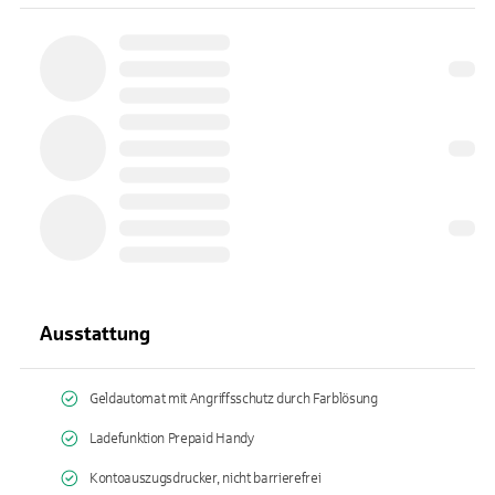
Ausstattung
Geldautomat mit Angriffsschutz durch Farblösung
Ladefunktion Prepaid Handy
Kontoauszugsdrucker, nicht barrierefrei