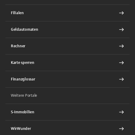
Filialen
Geldautomaten
Rechner
Karte sperren
Finanzglossar
Weitere Portale
S-Immobilien
WirWunder