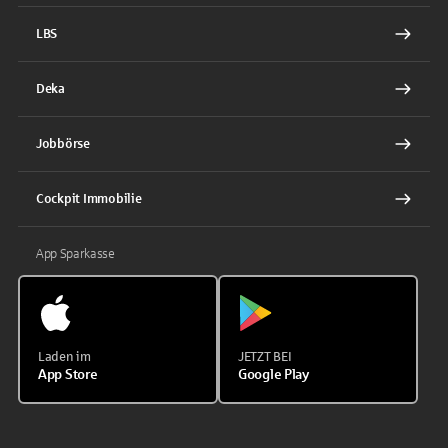
LBS
Deka
Jobbörse
Cockpit Immobilie
App Sparkasse
Laden im
JETZT BEI
App Store
Google Play