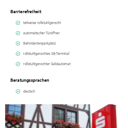
Barrierefreiheit
teilweise rollstuhlgerecht
automatischer Türöffner
Behindertenparkplatz
rollstuhlgerechtes SB-Terminal
rollstuhlgerechter Geldautomat
Beratungssprachen
deutsch