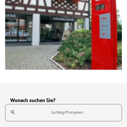
Wonach suchen Sie?
Suchfeld
Tippen Sie, um nach Themen zu suchen. Verwenden Sie die Pfeil-T