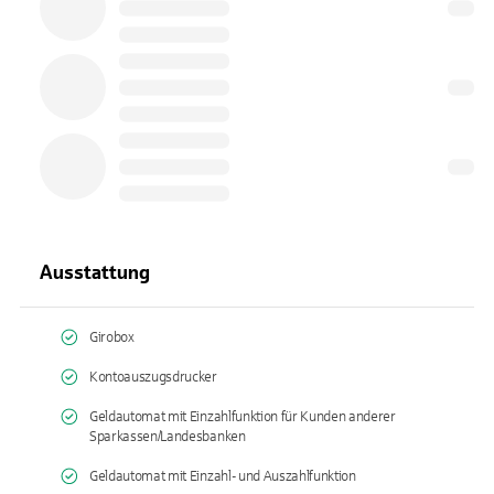
Ausstattung
Girobox
Kontoauszugsdrucker
Geldautomat mit Einzahlfunktion für Kunden anderer
Sparkassen/Landesbanken
Geldautomat mit Einzahl- und Auszahlfunktion