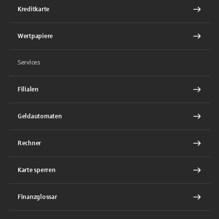
Kreditkarte
Wertpapiere
Services
Filialen
Geldautomaten
Rechner
Karte sperren
Finanzglossar