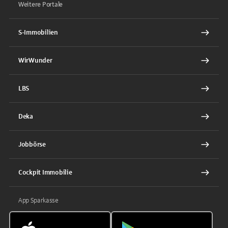
Weitere Portale
S-Immobilien
WirWunder
LBS
Deka
Jobbörse
Cockpit Immobilie
App Sparkasse