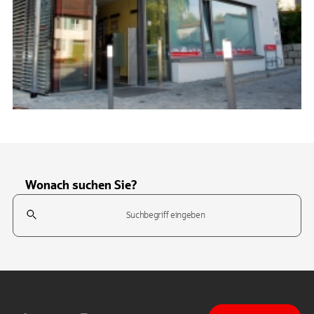
Wonach suchen Sie?
Suchfeld
Tippen Sie, um nach Themen zu suchen. Verwenden Sie die Pfeil-T