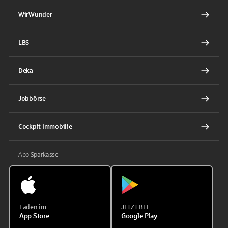
WirWunder
LBS
Deka
Jobbörse
Cockpit Immobilie
App Sparkasse
Laden im
JETZT BEI
App Store
Google Play