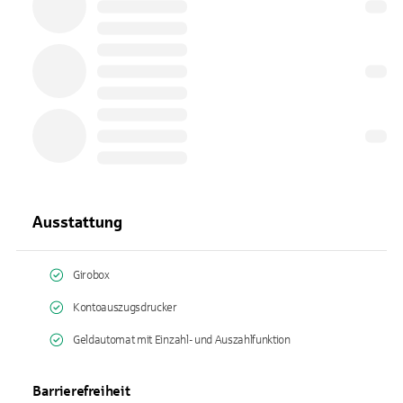
Ausstattung
Girobox
Kontoauszugsdrucker
Geldautomat mit Einzahl- und Auszahlfunktion
Barrierefreiheit