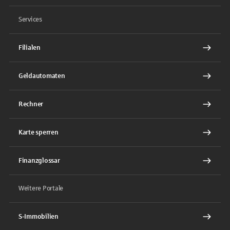
Services
Filialen
Geldautomaten
Rechner
Karte sperren
Finanzglossar
Weitere Portale
S-Immobilien