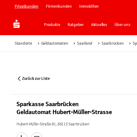
Privatkunden
Firmenkunden
Immobilien
Produkte
Ratgeber
Aktuelles
Über uns
Standorte
Geldautomaten
Saarland
Saarbrücken
Sp
Zurück zur Liste
Sparkasse Saarbrücken
Geldautomat Hubert-Müller-Strasse
Hubert-Müller-Straße 81, 66115 Saarbrücken