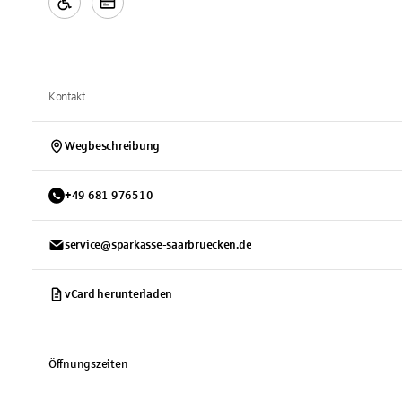
Kontakt
Wegbeschreibung
+
49
681
976510
service@sparkasse-saarbruecken.de
vCard herunterladen
Öffnungszeiten