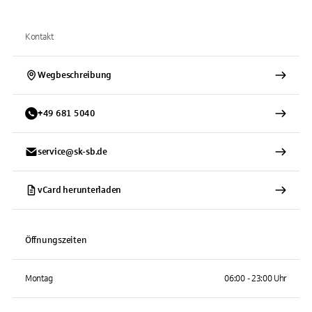
Kontakt
Wegbeschreibung
+
49
681
5040
service@sk-sb.de
vCard herunterladen
Öffnungszeiten
Montag
06:00 - 23:00 Uhr