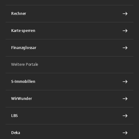
Rechner
Karte sperren
Finanzglossar
Weitere Portale
S-Immobilien
WirWunder
LBS
Deka