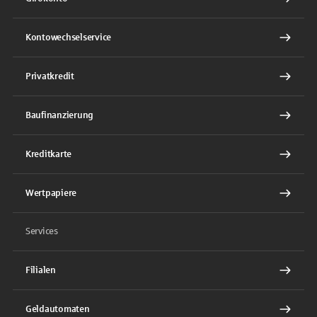
Kontowechselservice
Privatkredit
Baufinanzierung
Kreditkarte
Wertpapiere
Services
Filialen
Geldautomaten