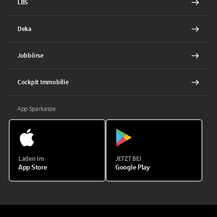
LBS
Deka
Jobbörse
Cockpit Immobilie
App Sparkasse
Laden im
JETZT BEI
App Store
Google Play