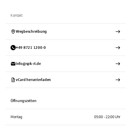
Kontakt
Wegbeschreibung
+
49
8721
1200-0
info@spk-ri.de
vCard herunterladen
Öffnungszeiten
Montag
05:00 - 22:00 Uhr