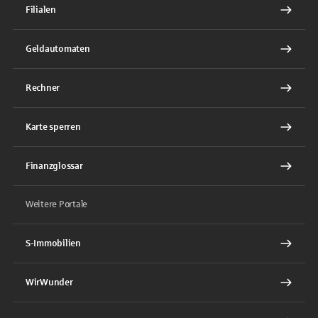
Filialen
Geldautomaten
Rechner
Karte sperren
Finanzglossar
Weitere Portale
S-Immobilien
WirWunder