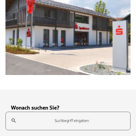
Wonach suchen Sie?
Suchfeld
Tippen Sie, um nach Themen zu suchen. Verwenden Sie die Pfeil-T