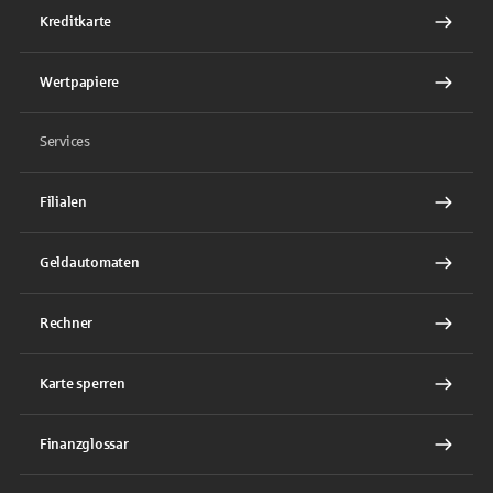
Kreditkarte
Wertpapiere
Services
Filialen
Geldautomaten
Rechner
Karte sperren
Finanzglossar