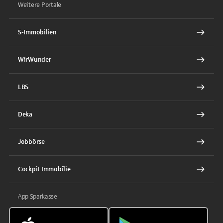
Weitere Portale
S-Immobilien
WirWunder
LBS
Deka
Jobbörse
Cockpit Immobilie
App Sparkasse