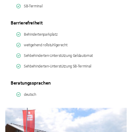
SB-Terminal
Barrierefreiheit
Behindertenparkplatz
weitgehend rollstuhlgerecht
Sehbehinderten-Unterstützung Geldautomat
Sehbehinderten-Unterstützung SB-Terminal
Beratungssprachen
deutsch