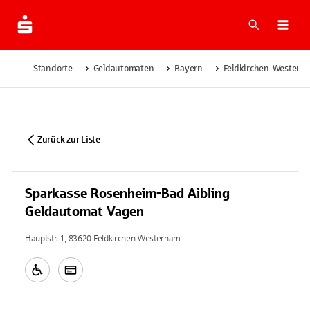
Suche
Navi
Standorte
Geldautomaten
Bayern
Feldkirchen-Westerh
Zurück zur Liste
Sparkasse Rosenheim-Bad Aibling
Geldautomat Vagen
Hauptstr. 1, 83620 Feldkirchen-Westerham