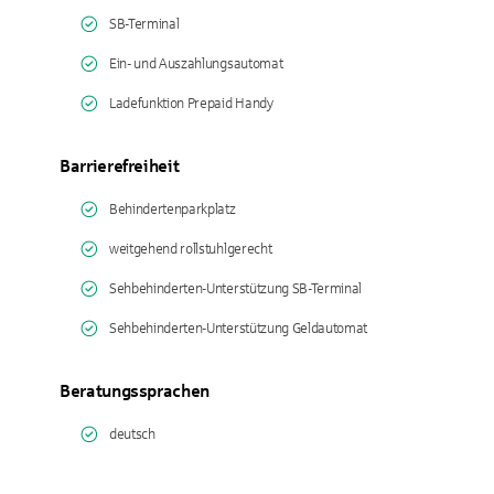
SB-Terminal
Ein- und Auszahlungsautomat
Ladefunktion Prepaid Handy
Barrierefreiheit
Behindertenparkplatz
weitgehend rollstuhlgerecht
Sehbehinderten-Unterstützung SB-Terminal
Sehbehinderten-Unterstützung Geldautomat
Beratungssprachen
deutsch