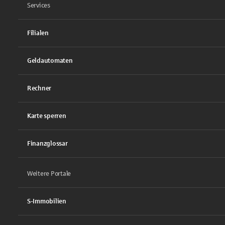
Services
Filialen
Geldautomaten
Rechner
Karte sperren
Finanzglossar
Weitere Portale
S-Immobilien