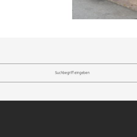
l-Tasten, um durch die Vorschläge zu navigieren und die Eingabetas