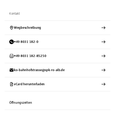
Kontakt
Wegbeschreibung
+
49
8031
182-0
+
49
8031
182-85250
ko-bahnhofstrasse@spk-ro-aib.de
vCard herunterladen
Öffnungszeiten