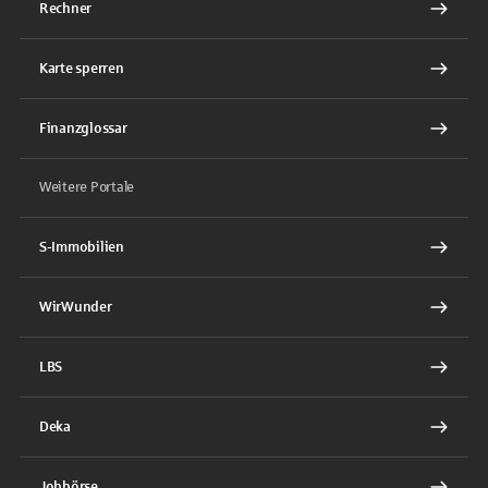
Rechner
Karte sperren
Finanzglossar
Weitere Portale
S-Immobilien
WirWunder
LBS
Deka
Jobbörse