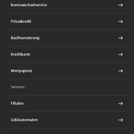
Kontowechselservice
Privatkredit
Baufinanzierung
Kreditkarte
Wertpapiere
Services
Filialen
Geldautomaten