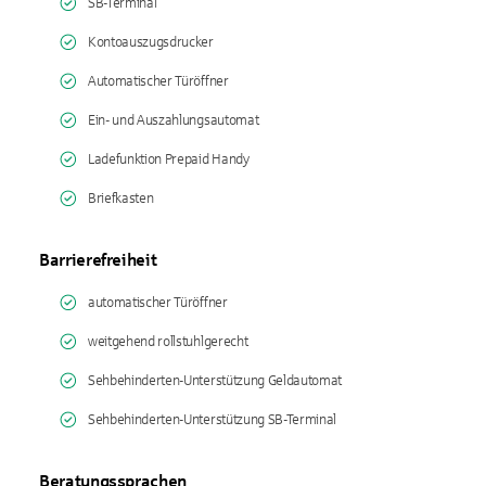
SB-Terminal
Kontoauszugsdrucker
Automatischer Türöffner
Ein- und Auszahlungsautomat
Ladefunktion Prepaid Handy
Briefkasten
Barrierefreiheit
automatischer Türöffner
weitgehend rollstuhlgerecht
Sehbehinderten-Unterstützung Geldautomat
Sehbehinderten-Unterstützung SB-Terminal
Beratungssprachen