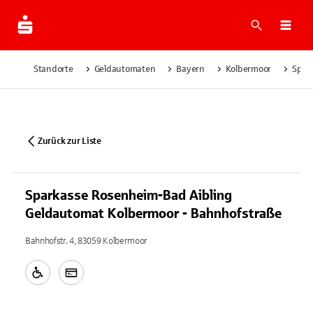
Suche
Navi
Standorte
Geldautomaten
Bayern
Kolbermoor
Spar
Zurück zur Liste
Sparkasse Rosenheim-Bad Aibling
Geldautomat Kolbermoor - Bahnhofstraße
Bahnhofstr. 4, 83059 Kolbermoor