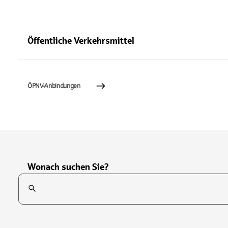
Öffentliche Verkehrsmittel
ÖPNV-Anbindungen
Wonach suchen Sie?
Suchfeld
Tippen Sie, um nach Themen zu suchen. Verwenden Sie die Pfei