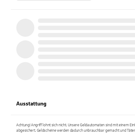
Ausstattung
Achtung! Angriff lohnt sich nicht. Unsere Geldautomaten sind mit einem E
abgesichert. Geldscheine werden dadurch unbrauchbar gemacht und Täter 