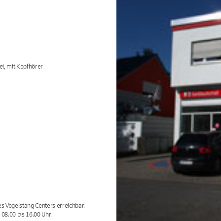
ei, mit Kopfhörer
 Vogelstang Centers erreichbar.
08.00 bis 16.00 Uhr.