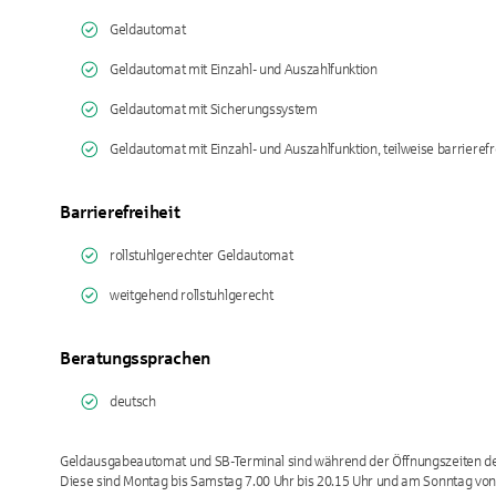
Geldautomat
Geldautomat mit Einzahl- und Auszahlfunktion
Geldautomat mit Sicherungssystem
Geldautomat mit Einzahl- und Auszahlfunktion, teilweise barrierefr
Barrierefreiheit
rollstuhlgerechter Geldautomat
weitgehend rollstuhlgerecht
Beratungssprachen
deutsch
Geldausgabeautomat und SB-Terminal sind während der Öffnungszeiten des
Diese sind Montag bis Samstag 7.00 Uhr bis 20.15 Uhr und am Sonntag von 