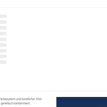
infärbesystem und künstlicher DNA
genetisch kontaminiert.