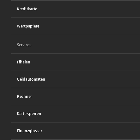
Kreditkarte
Wertpapiere
Services
Filialen
Geldautomaten
Rechner
Karte sperren
Finanzglossar