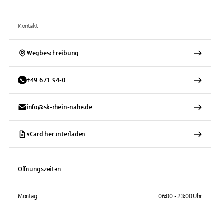
Kontakt
Wegbeschreibung
+
49
671
94-0
info@sk-rhein-nahe.de
vCard herunterladen
Öffnungszeiten
Montag
06:00 - 23:00 Uhr