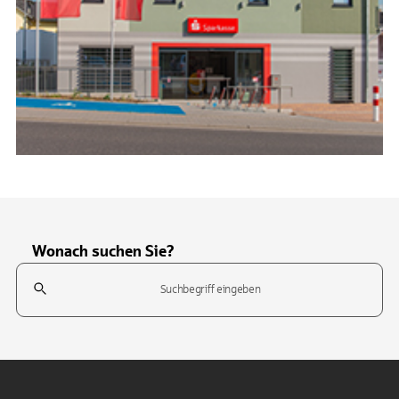
Wonach suchen Sie?
Suchfeld
Tippen Sie, um nach Themen zu suchen. Verwenden Sie die Pfeil-T