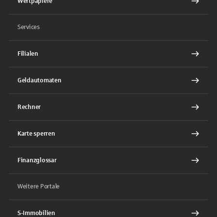
Wertpapiere
Services
Filialen
Geldautomaten
Rechner
Karte sperren
Finanzglossar
Weitere Portale
S-Immobilien