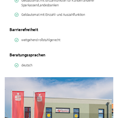
Geldautomat mit Einzahlfunktion für Kunden anderer
Sparkassen/Landesbanken
Geldautomat mit Einzahl- und Auszahlfunktion
Barrierefreiheit
weitgehend rollstuhlgerecht
Beratungssprachen
deutsch