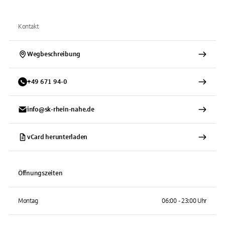
Kontakt
Wegbeschreibung
+
49
671
94-0
info@sk-rhein-nahe.de
vCard herunterladen
Öffnungszeiten
Montag
06:00 - 23:00 Uhr