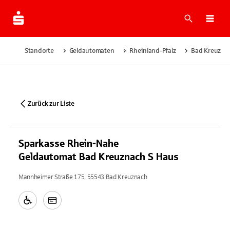
Suche
Navi
Standorte
Geldautomaten
Rheinland-Pfalz
Bad Kreuzna
Zurück zur Liste
Sparkasse Rhein-Nahe
Geldautomat Bad Kreuznach S Haus
Mannheimer Straße 175, 55543 Bad Kreuznach