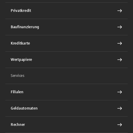
Privatkredit
Baufinanzierung
Kreditkarte
Wertpapiere
Services
Filialen
Geldautomaten
Rechner