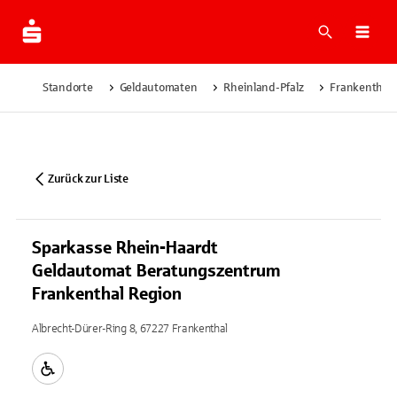
Suche
Navi
Standorte
Geldautomaten
Rheinland-Pfalz
Frankenthal
Zurück zur Liste
Sparkasse Rhein-Haardt
Geldautomat Beratungszentrum
Frankenthal Region
Albrecht-Dürer-Ring 8, 67227 Frankenthal