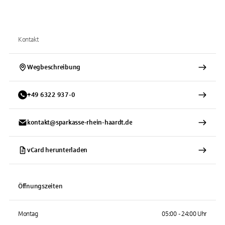
Kontakt
Wegbeschreibung
+
49
6322
937-0
kontakt@sparkasse-rhein-haardt.de
vCard herunterladen
Öffnungszeiten
Montag
05:00 - 24:00 Uhr