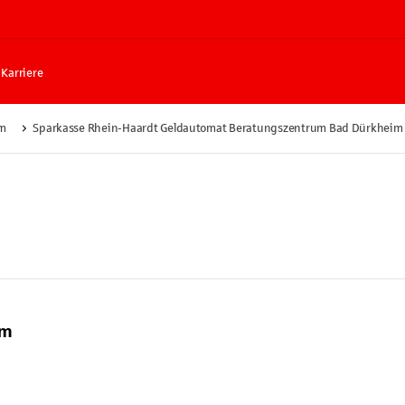
Karriere
m
Sparkasse Rhein-Haardt Geldautomat Beratungszentrum Bad Dürkheim
im