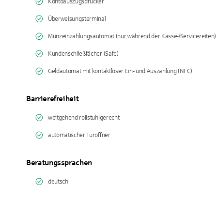
Kontoauszugsdrucker
Überweisungsterminal
Münzeinzahlungsautomat (nur während der Kasse-/Servicezeiten)
Kundenschließfächer (Safe)
Geldautomat mit kontaktloser Ein- und Auszahlung (NFC)
Barrierefreiheit
weitgehend rollstuhlgerecht
automatischer Türöffner
Beratungssprachen
deutsch