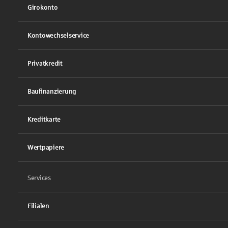
Girokonto
Kontowechselservice
Privatkredit
Baufinanzierung
Kreditkarte
Wertpapiere
Services
Filialen