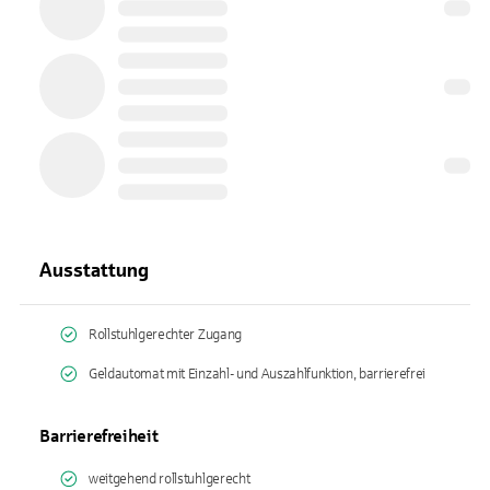
Ausstattung
Rollstuhlgerechter Zugang
Geldautomat mit Einzahl- und Auszahlfunktion, barrierefrei
Barrierefreiheit
weitgehend rollstuhlgerecht