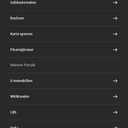
Geldautomaten
Rechner
Karte sperren
Finanzglossar
Weitere Portale
S-Immobilien
WirWunder
LBS
Deka