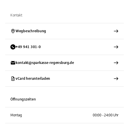
Kontakt
Wegbeschreibung
+
49
941
301-0
kontakt@sparkasse-regensburg.de
vCard herunterladen
Öffnungszeiten
Montag
00:00 - 24:00 Uhr