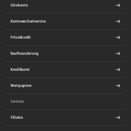
Girokonto
Kontowechselservice
Privatkredit
Baufinanzierung
Kreditkarte
Wertpapiere
Services
Filialen