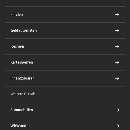
Filialen
Geldautomaten
Rechner
Karte sperren
Finanzglossar
Weitere Portale
S-Immobilien
WirWunder