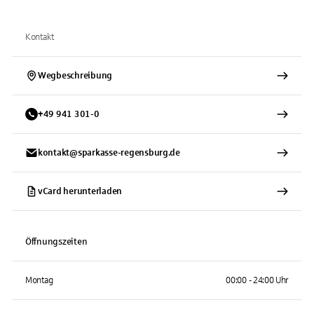
Kontakt
Wegbeschreibung
+
49
941
301-0
kontakt@sparkasse-regensburg.de
vCard herunterladen
Öffnungszeiten
Montag
00:00 - 24:00 Uhr