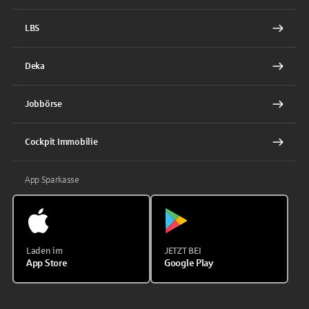
LBS
Deka
Jobbörse
Cockpit Immobilie
App Sparkasse
Laden im
JETZT BEI
App Store
Google Play