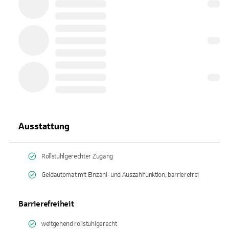
Ausstattung
Rollstuhlgerechter Zugang
Geldautomat mit Einzahl- und Auszahlfunktion, barrierefrei
Barrierefreiheit
weitgehend rollstuhlgerecht