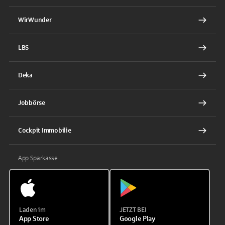
WirWunder
LBS
Deka
Jobbörse
Cockpit Immobilie
App Sparkasse
Laden im
JETZT BEI
App Store
Google Play