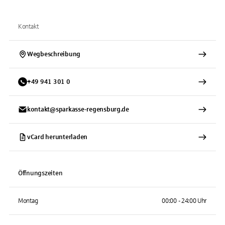
Kontakt
Wegbeschreibung
+
49
941
301 0
kontakt@sparkasse-regensburg.de
vCard herunterladen
Öffnungszeiten
Montag
00:00 - 24:00 Uhr