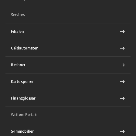
Services
Filialen
Geldautomaten
Rechner
Karte sperren
Finanzglossar
Weitere Portale
S-Immobilien