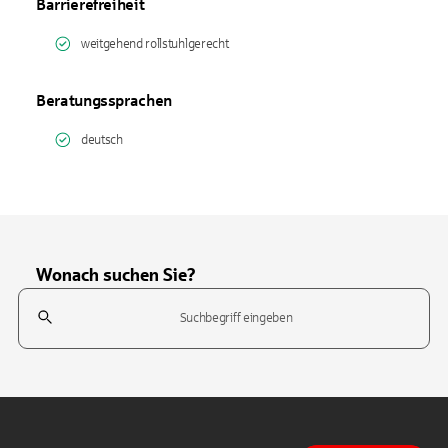
Barrierefreiheit
weitgehend rollstuhlgerecht
Beratungssprachen
deutsch
Wonach suchen Sie?
Suchfeld
Tippen Sie, um nach Themen zu suchen. Verwenden Sie die Pfeil-T