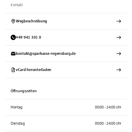
Kontakt
Wegbeschreibung
+
49
941
301 0
kontakt@sparkasse-regensburg.de
vCard herunterladen
Öffnungszeiten
Montag
00:00 - 24:00 Uhr
Dienstag
00:00 - 24:00 Uhr