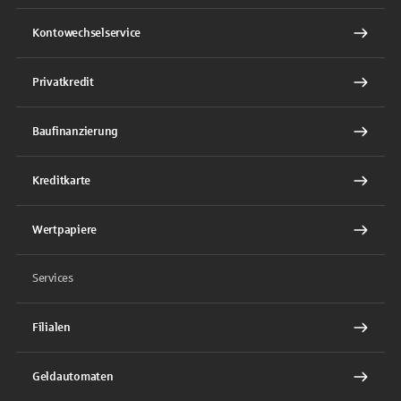
Kontowechselservice
Privatkredit
Baufinanzierung
Kreditkarte
Wertpapiere
Services
Filialen
Geldautomaten