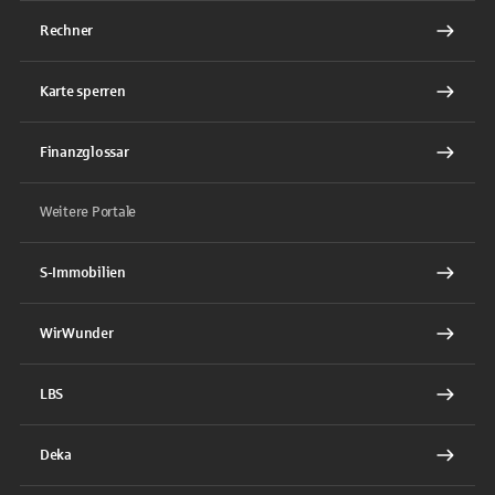
Rechner
Karte sperren
Finanzglossar
Weitere Portale
S-Immobilien
WirWunder
LBS
Deka