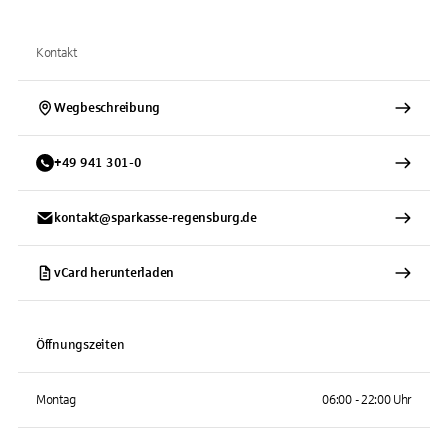
Kontakt
Wegbeschreibung
+
49
941
301-0
kontakt@sparkasse-regensburg.de
vCard herunterladen
Öffnungszeiten
Montag
06:00 - 22:00 Uhr