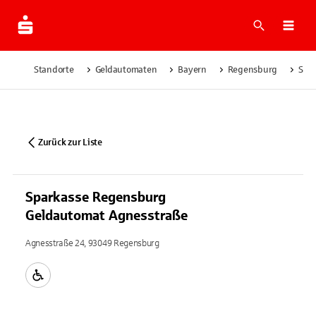
Suche
Navi
Standorte
Geldautomaten
Bayern
Regensburg
Spa
Zurück zur Liste
Sparkasse Regensburg
Geldautomat Agnesstraße
Agnesstraße 24, 93049 Regensburg