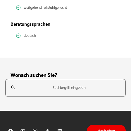
weitgehend rollstuhlgerecht
Beratungssprachen
deutsch
Wonach suchen Sie?
Suchfeld
Tippen Sie, um nach Themen zu suchen. Verwenden Sie die Pfeil-T
Nach oben