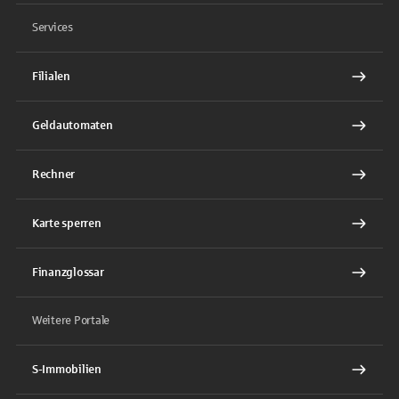
Services
Filialen
Geldautomaten
Rechner
Karte sperren
Finanzglossar
Weitere Portale
S-Immobilien