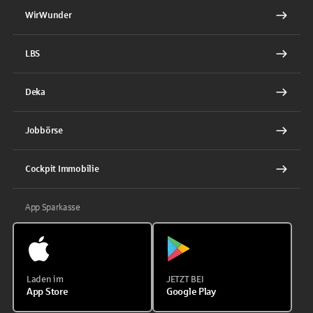
WirWunder
LBS
Deka
Jobbörse
Cockpit Immobilie
App Sparkasse
Laden im
JETZT BEI
App Store
Google Play