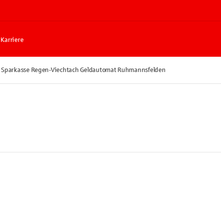
Karriere
Sparkasse Regen-Viechtach Geldautomat Ruhmannsfelden