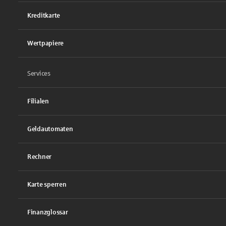
Kreditkarte
Wertpapiere
Services
Filialen
Geldautomaten
Rechner
Karte sperren
Finanzglossar