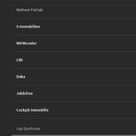
Weitere Portale
S-Immobilien
WirWunder
LBS
Deka
Jobbörse
Cockpit Immobilie
App Sparkasse