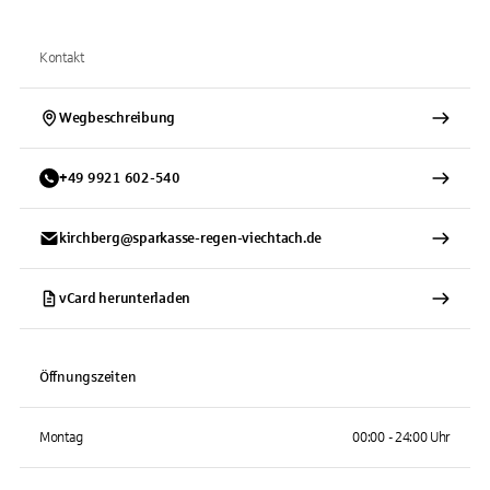
Kontakt
Wegbeschreibung
+
49
9921
602-540
kirchberg@sparkasse-regen-viechtach.de
vCard herunterladen
Öffnungszeiten
Montag
00:00 - 24:00 Uhr