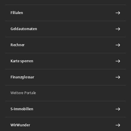
Filialen
Geldautomaten
Rechner
Karte sperren
Finanzglossar
Weitere Portale
S-Immobilien
WirWunder