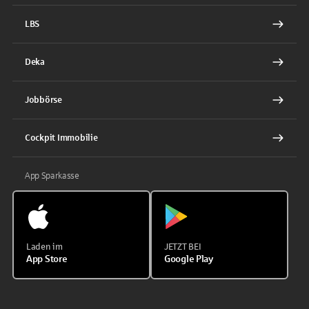
LBS
Deka
Jobbörse
Cockpit Immobilie
App Sparkasse
Laden im
JETZT BEI
App Store
Google Play