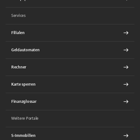
Services
Filialen
Geldautomaten
Rechner
Karte sperren
Finanzglossar
Weitere Portale
S-Immobilien