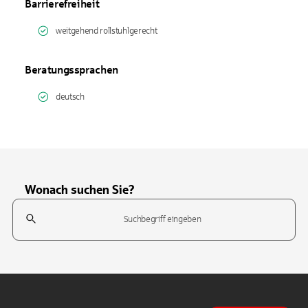
Barrierefreiheit
weitgehend rollstuhlgerecht
Beratungssprachen
deutsch
Wonach suchen Sie?
Suchfeld
Tippen Sie, um nach Themen zu suchen. Verwenden Sie die Pfeil-T