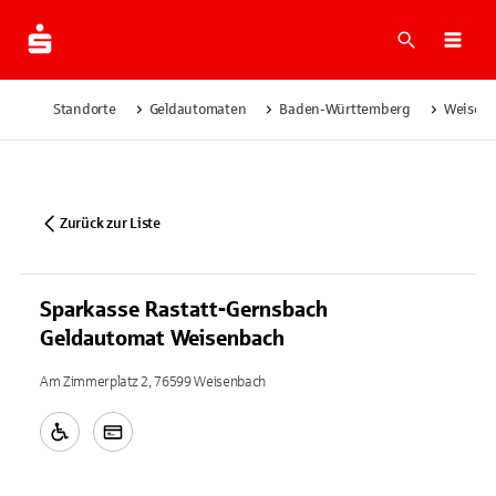
Suche
Navi
Standorte
Geldautomaten
Baden-Württemberg
Weisen
Zurück zur Liste
Sparkasse Rastatt-Gernsbach
Geldautomat Weisenbach
Am Zimmerplatz 2, 76599 Weisenbach