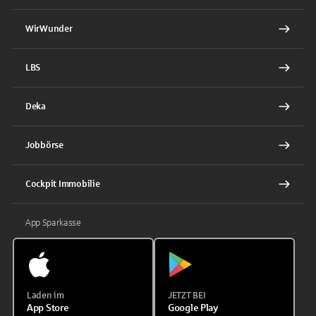
WirWunder
LBS
Deka
Jobbörse
Cockpit Immobilie
App Sparkasse
Laden im
JETZT BEI
App Store
Google Play